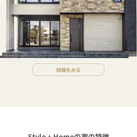
詳細をみる
Style + Homeの家の特徴