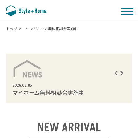
SCROLL
トップ
>
>
マイホーム無料相談会実施中
自分らしい暮らしを家づくりから
2026.08.05
2024.1
マイホーム無料相談会実施中
Sem
NEW ARRIVAL