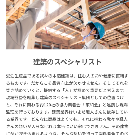
建築のスペシャリスト
受注生産品である我々の木造建築は、住む人の命や健康に直結す
るものです。だからこそ品質向上が欠かせません。そしてそれを
突き詰めていくと、提供する「人」が極めて重要だと考えます。
現場監督を結集し建築のスペシャリスト集団としての位置づけ
と、それに関わる約120社の協力業者会「 東和会」と連携し現場
監理を行っております。建築業界はいまだ職人さんに依存してい
る業界です。どんなに商品はよくても、それに携わる我々や職人
さんの想いが入らなければ本当にいい家はできません。その建物
に命が吹き込まれるような、そんな想いを持って関係者全てのベ