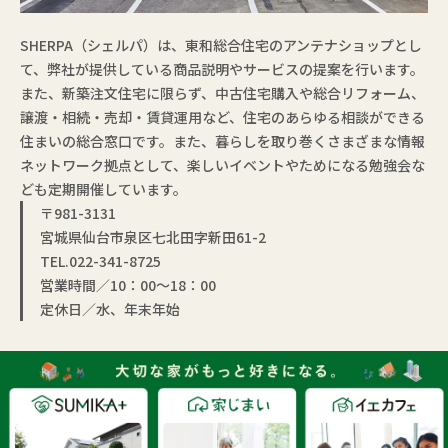
SHERPA（シェルパ）は、東和総合住宅のアンテナショップとし
て、弊社が提供している商品説明やサービスの提案を行います。
また、新築注文住宅に限らず、中古住宅購入や総合リフォーム、
譲渡・相続・売却・賃貸運用など、住宅のあらゆる相談ができる
住まいの総合窓口です。また、暮らしを取り巻くさまざまな情報
ネットワーク拠点として、楽しいイベントやためになる勉強会な
ども定期開催しています。
〒981-3131
宮城県仙台市泉区七北田字新田61-2
TEL.022-341-8725
営業時間／10：00〜18：00
定休日／水、年末年始