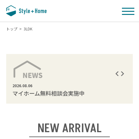
SCROLL
トップ
>
3LDK
自分らしい暮らしを家づくりから
2026.08.06
2024.1
マイホーム無料相談会実施中
Sem
NEW ARRIVAL