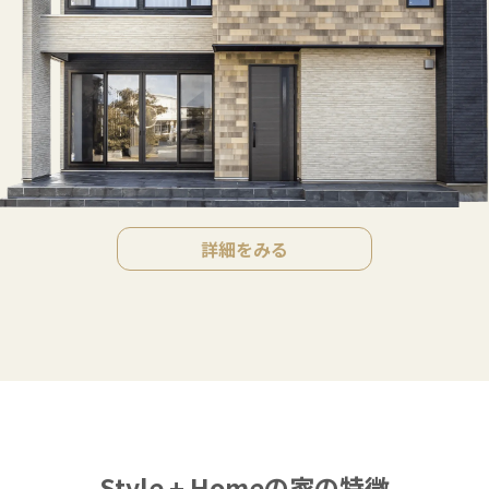
詳細をみる
Style + Homeの家の特徴